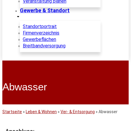
Veranstaltung planen
Gewerbe & Standort
Standortportrait
Firmenverzeichnis
Gewerbeflächen
Breitbandversorgung
Abwasser
Startseite
»
Leben & Wohnen
»
Ver- & Entsorgung
»
Abwasser