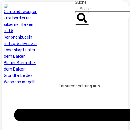
Suche
Zum
Inhalt
springen
Farbumschaltung
aus