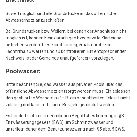
Anschluss:
Soweit möglich sind alle Grundstücke an das öffentliche
Abwassernetz anzuschließen.
Bei Grundstücken bzw. Weilern, bei denen der Anschluss nicht
möglich ist, können Kleinkläranlagen bzw. private Klärteiche
betrieben werden. Diese sind turnusgemäß durch eine
Fachfirma zu warten und zu kontrollieren. Ein entsprechender
Nachweis ist der Gemeinde unaufgefordert vorzulegen.
Poolwasser:
Bitte beachten Sie, das Wasser aus privaten Pools über das
öffentliche Abwassernetz entsorgt werden muss. Ein ablassen
des gechlorten Wassers auf z.B. ein benachbartes Feld ist nicht
zulässig und kann mit einem Bußgeld geahndet werden.
Es handelt sich nach der üblichen Begriffsbestimmung in §3
Entwässerungsgesetz (EWS) um Schmutzwasser und
unterliegt daher dem Benutzungszwang nach §5 abs. 5 EWS.