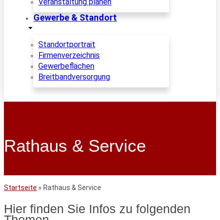
Veranstaltung planen
Gewerbe & Standort
Standortportrait
Firmenverzeichnis
Gewerbeflächen
Breitbandversorgung
Rathaus & Service
Startseite
»
Rathaus & Service
Hier finden Sie Infos zu folgenden
Themen