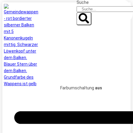
Suche
Zum
Inhalt
springen
Farbumschaltung
aus