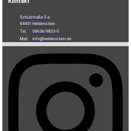
Kontakt
Schulstraße 5 a
84431 Heldenstein
Tel.
08636/9823-0
Mail
info@heldenstein.de